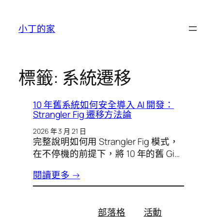
跳
至
小丁的家
主
要
內
容
標籤:
系統遷移
10 年舊系統如何安全導入 AI 開發：
Strangler Fig 遷移方法論
2026 年 3 月 21 日
完整說明如何用 Strangler Fig 模式，
在不停機的前提下，將 10 年的舊 Gi…
閱讀更多 →
部落格
活動