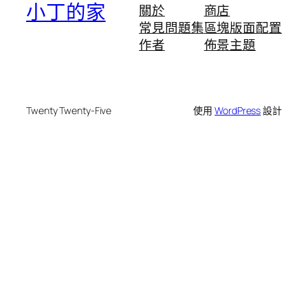
小丁的家
關於
商店
常見問題集
區塊版面配置
作者
佈景主題
Twenty Twenty-Five
使用
WordPress
設計