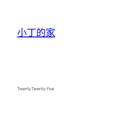
小丁的家
Twenty Twenty-Five