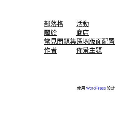
部落格
活動
關於
商店
常見問題集
區塊版面配置
作者
佈景主題
使用
WordPress
設計