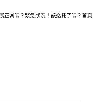
展正常嗎？
緊急狀況！
該送托了嗎？
首頁