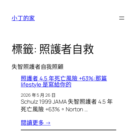
跳
至
小丁的家
主
要
內
容
標籤:
照護者自救
失智照護者自我照顧
照護者 4.5 年死亡風險 +63%:那篇
lifestyle 是寫給你的
2026 年 5 月 26 日
Schulz 1999 JAMA 失智照護者 4.5 年
死亡風險 +63%。Norton …
閱讀更多 →