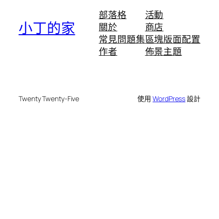
部落格
活動
小丁的家
關於
商店
常見問題集
區塊版面配置
作者
佈景主題
Twenty Twenty-Five
使用
WordPress
設計