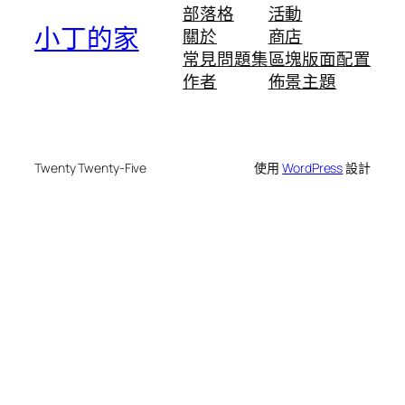
部落格
活動
小丁的家
關於
商店
常見問題集
區塊版面配置
作者
佈景主題
Twenty Twenty-Five
使用
WordPress
設計