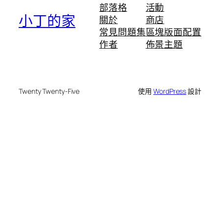
部落格
活動
小丁的家
關於
商店
常見問題集
區塊版面配置
作者
佈景主題
Twenty Twenty-Five
使用
WordPress
設計