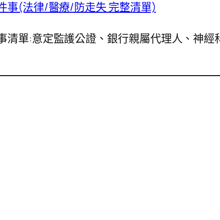
件事(法律/醫療/防走失 完整清單)
 件事清單:意定監護公證、銀行親屬代理人、神經