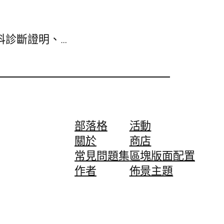
科診斷證明、…
部落格
活動
關於
商店
常見問題集
區塊版面配置
作者
佈景主題