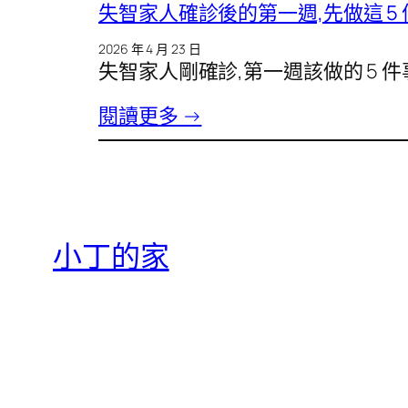
失智家人確診後的第一週,先做這 5 
2026 年 4 月 23 日
失智家人剛確診,第一週該做的 5
閱讀更多 →
小丁的家