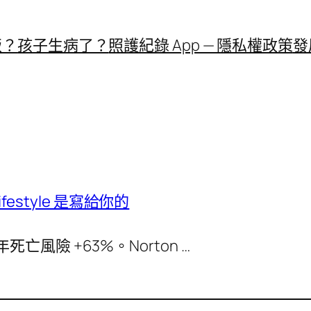
飯？
孩子生病了？
照護紀錄 App — 隱私權政策
發
ifestyle 是寫給你的
5 年死亡風險 +63%。Norton …