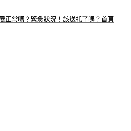
展正常嗎？
緊急狀況！
該送托了嗎？
首頁