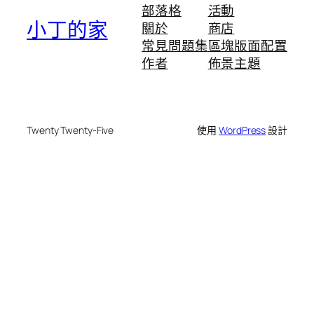
部落格
活動
小丁的家
關於
商店
常見問題集
區塊版面配置
作者
佈景主題
Twenty Twenty-Five
使用
WordPress
設計