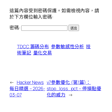
這篇內容受到密碼保護。如需檢視內容，請
於下方欄位輸入密碼:
密碼:
TDCC 籌碼分布
參數敏感性分析
技
術筆記
量化交易
←
Hacker News
v7參數優化 (第1篇)：
每日精選 – 2026-
stop_loss_pct – 停損點優
03-07
化的威力
→