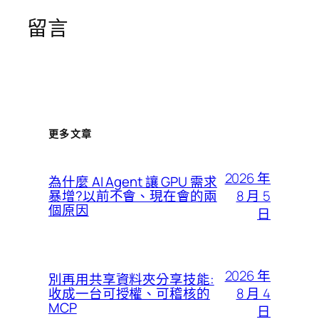
留言
更多文章
2026 年
為什麼 AI Agent 讓 GPU 需求
8 月 5
暴增?以前不會、現在會的兩
個原因
日
2026 年
別再用共享資料夾分享技能:
8 月 4
收成一台可授權、可稽核的
MCP
日